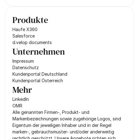
Produkte
Haufe X360
Salesforce
d.velop documents
Unternehmen
Impressum
Datenschutz
Kundenportal Deutschland
Kundenportal Österreich
Mehr
LinkedIn
OMR
Alle genannten Firmen-, Produkt- und 
Markenbezeichnungen sowie zugehörige Logos, sind 
Eigentum der jeweiligen Inhaber und in der Regel 
marken-, gebrauchsmuster- und/oder anderweitig 
rechtlich geschützt. Unsere Angebote richten sich 