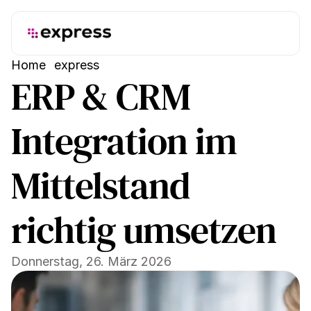
Home
express
ERP & CRM 
Integration im 
Mittelstand 
richtig umsetzen
Donnerstag, 26. März 2026