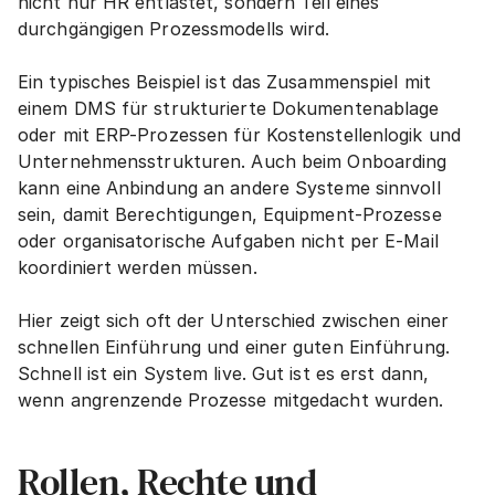
nicht nur HR entlastet, sondern Teil eines 
durchgängigen Prozessmodells wird.
Ein typisches Beispiel ist das Zusammenspiel mit 
einem DMS für strukturierte Dokumentenablage 
oder mit ERP-Prozessen für Kostenstellenlogik und 
Unternehmensstrukturen. Auch beim Onboarding 
kann eine Anbindung an andere Systeme sinnvoll 
sein, damit Berechtigungen, Equipment-Prozesse 
oder organisatorische Aufgaben nicht per E-Mail 
koordiniert werden müssen.
Hier zeigt sich oft der Unterschied zwischen einer 
schnellen Einführung und einer guten Einführung. 
Schnell ist ein System live. Gut ist es erst dann, 
wenn angrenzende Prozesse mitgedacht wurden.
Rollen, Rechte und 