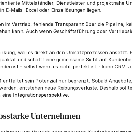
rientierte Mittelständler, Dienstleister und projektnahe 
 E-Mails, Excel oder Einzellösungen liegen.
n im Vertrieb, fehlende Transparenz über die Pipeline, ke
iehen kann. Auch wenn Geschäftsführung oder Vertriebslei
rkung, weil es direkt an den Umsatzprozessen ansetzt. Es 
qualität und schafft eine gemeinsame Sicht auf Kundenbe
en ist - selbst wenn es nicht perfekt ist - kann CRM zue
RM entfaltet sein Potenzial nur begrenzt. Sobald Angebo
erden, entstehen neue Reibungsverluste. Deshalb sollte 
 eine 
Integrationsperspektive
.
iebsstarke Unternehmen