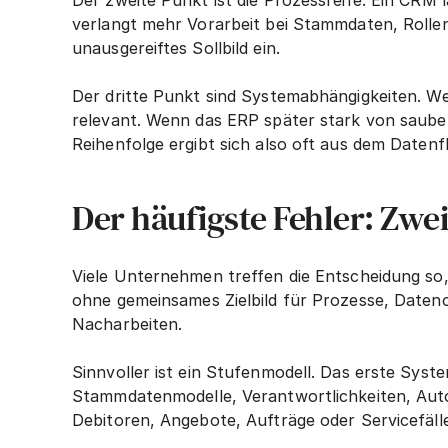
Der zweite Punkt ist die Prozessreife. Ein CRM l
verlangt mehr Vorarbeit bei Stammdaten, Rollen,
unausgereiftes Sollbild ein.
Der dritte Punkt sind Systemabhängigkeiten. We
relevant. Wenn das ERP später stark von sauber 
Reihenfolge ergibt sich also oft aus dem Datenfl
Der häufigste Fehler: Zwe
Viele Unternehmen treffen die Entscheidung so,
ohne gemeinsames Zielbild für Prozesse, Daten
Nacharbeiten.
Sinnvoller ist ein Stufenmodell. Das erste System
Stammdatenmodelle, Verantwortlichkeiten, Autom
Debitoren, Angebote, Aufträge oder Servicefäll