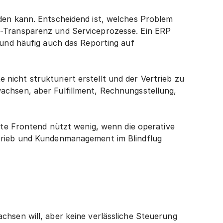
den kann. Entscheidend ist, welches Problem 
e-Transparenz und Serviceprozesse. Ein ERP 
 und häufig auch das Reporting auf 
icht strukturiert erstellt und der Vertrieb zu 
chsen, aber Fulfillment, Rechnungsstellung, 
ste Frontend nützt wenig, wenn die operative 
trieb und Kundenmanagement im Blindflug 
hsen will, aber keine verlässliche Steuerung 