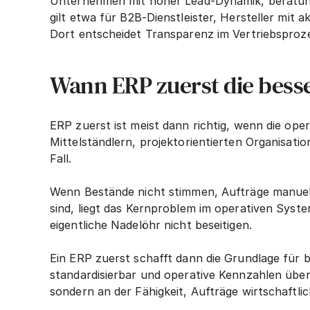
Unternehmen mit hoher Lead-Dynamik, beratung
gilt etwa für B2B-Dienstleister, Hersteller mi
Dort entscheidet Transparenz im Vertriebsproze
Wann ERP zuerst die besse
ERP zuerst ist meist dann richtig, wenn die oper
Mittelständlern, projektorientierten Organisat
Fall.
Wenn Bestände nicht stimmen, Aufträge manuell
sind, liegt das Kernproblem im operativen Syste
eigentliche Nadelöhr nicht beseitigen.
Ein ERP zuerst schafft dann die Grundlage für
standardisierbar und operative Kennzahlen über
sondern an der Fähigkeit, Aufträge wirtschaftli