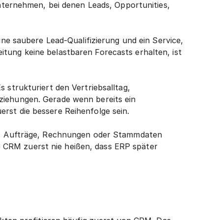
Unternehmen, bei denen Leads, Opportunities, 
ine saubere Lead-Qualifizierung und ein Service, 
tung keine belastbaren Forecasts erhalten, ist 
strukturiert den Vertriebsalltag, 
ziehungen. Gerade wenn bereits ein 
rst die bessere Reihenfolge sein.
te, Aufträge, Rechnungen oder Stammdaten 
CRM zuerst nie heißen, dass ERP später 