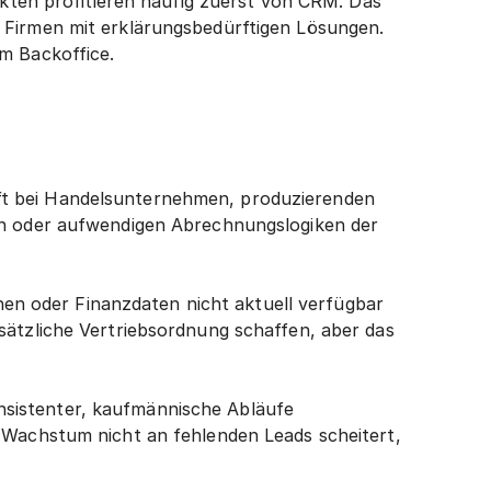
en profitieren häufig zuerst von CRM. Das 
 Firmen mit erklärungsbedürftigen Lösungen. 
m Backoffice.
 oft bei Handelsunternehmen, produzierenden 
en oder aufwendigen Abrechnungslogiken der 
n oder Finanzdaten nicht aktuell verfügbar 
ätzliche Vertriebsordnung schaffen, aber das 
sistenter, kaufmännische Abläufe 
 Wachstum nicht an fehlenden Leads scheitert, 