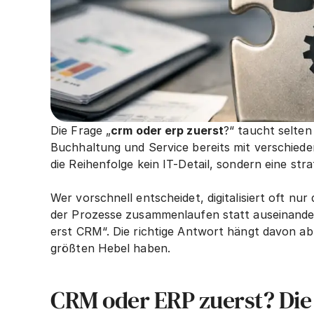
Die Frage „
crm oder erp zuerst
?“ taucht selten
Buchhaltung und Service bereits mit verschiede
die Reihenfolge kein IT-Detail, sondern eine str
Wer vorschnell entscheidet, digitalisiert oft nu
der Prozesse zusammenlaufen statt auseinanderz
erst CRM“. Die richtige Antwort hängt davon a
größten Hebel haben.
CRM oder ERP zuerst? Die 