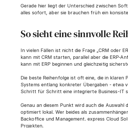
Gerade hier liegt der Unterschied zwischen So
alles sofort, aber sie brauchen früh ein konsisten
So sieht eine sinnvolle Rei
In vielen Fällen ist nicht die Frage „CRM oder
kann mit CRM starten, parallel aber die ERP-A
kann mit ERP beginnen und gleichzeitig sichers
Die beste Reihenfolge ist oft eine, die in klare
Systems entlang konkreter Übergaben - etwa v
Schritt für Schritt eine integrierte Business-IT
Genau an diesem Punkt wird auch die Auswahl d
optimiert lokal. Wer beides als zusammenhängen
Backoffice und Management. express Cloud Solu
Projekten.