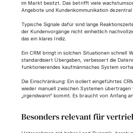
im Markt besitzt. Das betrifft viele wachstumso
Angebote und Kundenkommunikation dezentral in
Typische Signale dafür sind lange Reaktionszeite
der Kundenvorgänge nicht einheitlich nachvollz
das ein klares Indiz.
Ein CRM bringt in solchen Situationen schnell Wi
standardisiert Übergaben, verbessert die Daten
funktionierendes kaufmännisches System vorhand
Die Einschränkung: Ein isoliert eingeführtes C
wieder manuell zwischen Systemen übertragen w
„irgendwann“ kommt. Es braucht von Anfang an
Besonders relevant für vertr