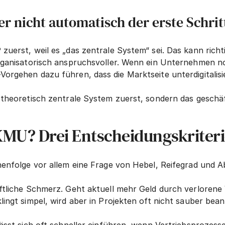
er nicht automatisch der erste Schrit
uerst, weil es „das zentrale System“ sei. Das kann richtig
organisatorisch anspruchsvoller. Wenn ein Unternehmen no
orgehen dazu führen, dass die Marktseite unterdigitalisie
 theoretisch zentrale System zuerst, sondern das geschäf
KMU? Drei Entscheidungskriter
henfolge vor allem eine Frage von Hebel, Reifegrad und A
aftliche Schmerz. Geht aktuell mehr Geld durch verlorene
lingt simpel, wird aber in Projekten oft nicht sauber bea