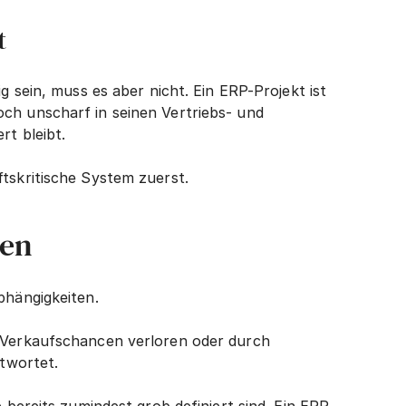
t
 sein, muss es aber nicht. Ein ERP-Projekt ist 
ch unscharf in seinen Vertriebs- und 
rt bleibt.
tskritische System zuerst.
ien
bhängigkeiten.
 Verkaufschancen verloren oder durch 
ntwortet.