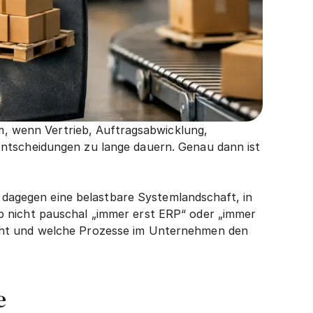
um, wenn Vertrieb, Auftragsabwicklung, 
ntscheidungen zu lange dauern. Genau dann ist 
t dagegen eine belastbare Systemlandschaft, in 
 nicht pauschal „immer erst ERP“ oder „immer 
eht und welche Prozesse im Unternehmen den 
e