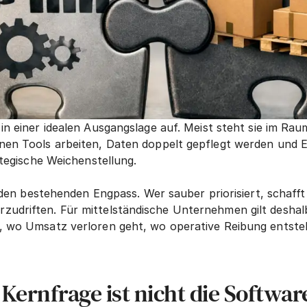
 in einer idealen Ausgangslage auf. Meist steht sie im Ra
nen Tools arbeiten, Daten doppelt gepflegt werden und E
ategische Weichenstellung.
r den bestehenden Engpass. Wer sauber priorisiert, schaff
udriften. Für mittelständische Unternehmen gilt deshalb
b, wo Umsatz verloren geht, wo operative Reibung entst
Kernfrage ist nicht die Softwar