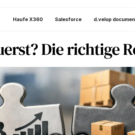
Haufe X360
Salesforce
d.velop documen
rst? Die richtige R