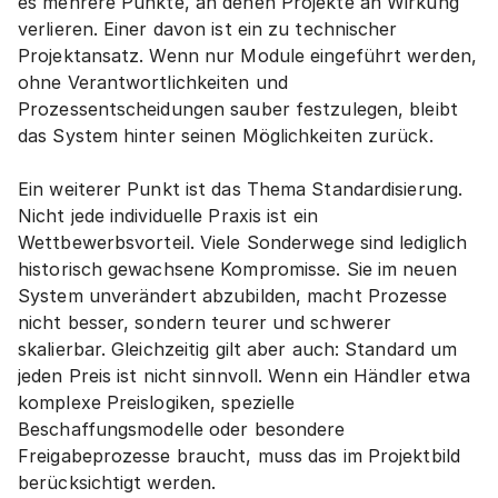
es mehrere Punkte, an denen Projekte an Wirkung 
verlieren. Einer davon ist ein zu technischer 
Projektansatz. Wenn nur Module eingeführt werden, 
ohne Verantwortlichkeiten und 
Prozessentscheidungen sauber festzulegen, bleibt 
das System hinter seinen Möglichkeiten zurück.
Ein weiterer Punkt ist das Thema Standardisierung. 
Nicht jede individuelle Praxis ist ein 
Wettbewerbsvorteil. Viele Sonderwege sind lediglich 
historisch gewachsene Kompromisse. Sie im neuen 
System unverändert abzubilden, macht Prozesse 
nicht besser, sondern teurer und schwerer 
skalierbar. Gleichzeitig gilt aber auch: Standard um 
jeden Preis ist nicht sinnvoll. Wenn ein Händler etwa 
komplexe Preislogiken, spezielle 
Beschaffungsmodelle oder besondere 
Freigabeprozesse braucht, muss das im Projektbild 
berücksichtigt werden.