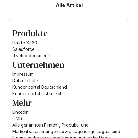
Alle Artikel
Produkte
Haufe X360
Salesforce
d.velop documents
Unternehmen
Impressum
Datenschutz
Kundenportal Deutschland
Kundenportal Österreich
Mehr
LinkedIn
OMR
Alle genannten Firmen-, Produkt- und 
Markenbezeichnungen sowie zugehörige Logos, sind 
Eigentum der jeweiligen Inhaber und in der Regel 